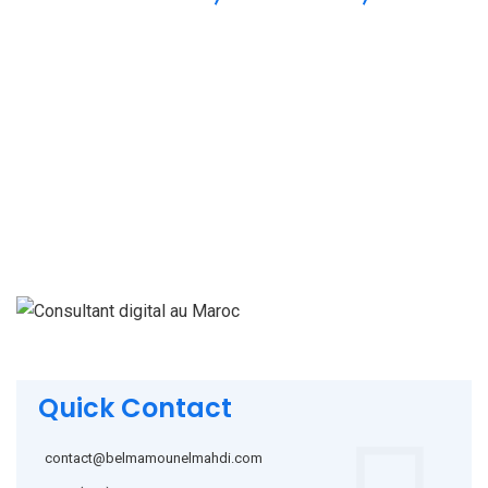
digital au Maroc : El Mahdi Belmamoun
Quick Contact
contact@belmamounelmahdi.com